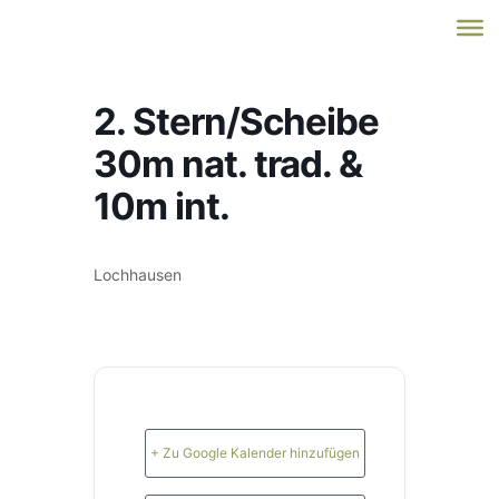
2. Stern/Scheibe
30m nat. trad. &
10m int.
Lochhausen
+ Zu Google Kalender hinzufügen