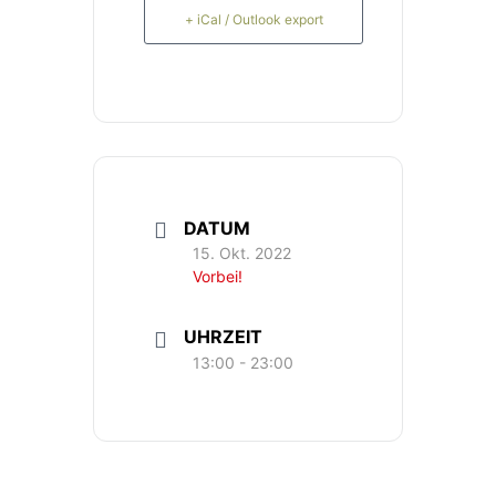
+ iCal / Outlook export
DATUM
15. Okt. 2022
Vorbei!
UHRZEIT
13:00 - 23:00