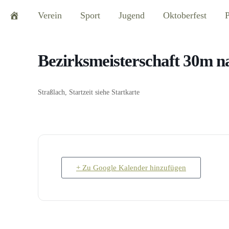
Verein
Sport
Jugend
Oktoberfest
P
Bezirksmeisterschaft 30m na
Straßlach, Startzeit siehe Startkarte
+ Zu Google Kalender hinzufügen