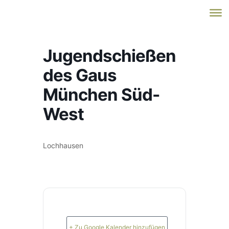
Jugendschießen
des Gaus
München Süd-
West
Lochhausen
+ Zu Google Kalender hinzufügen