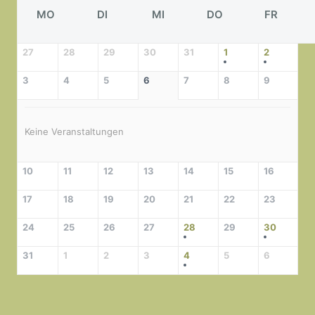
MO
DI
MI
DO
FR
27
28
29
30
31
1
2
3
4
5
6
7
8
9
Keine Veranstaltungen
10
11
12
13
14
15
16
17
18
19
20
21
22
23
24
25
26
27
28
29
30
31
1
2
3
4
5
6